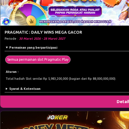
PRAGMATIC : DAILY WINS MEGA GACOR
Periode :
30 Maret 2026 - 28 Maret 2027
Permainan yang berpartisipasi
Semua permainan slot Pragmatic Play
Aturan :
Total hadiah Slot senilai Rp 5,983,200,000 (bagian dari Rp 88,000,000,000).
Syarat & Ketentuan
Detai