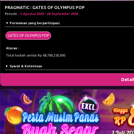
PRAGMATIC : GATES OF OLYMPUS POP
Periode :
3 Agustus 2026 - 28 September 2026
Permainan yang berpartisipasi
GATES OF OLYMPUS POP
Aturan :
Total hadiah senilai Rp 68,780,250,000.
Syarat & Ketentuan
Detai