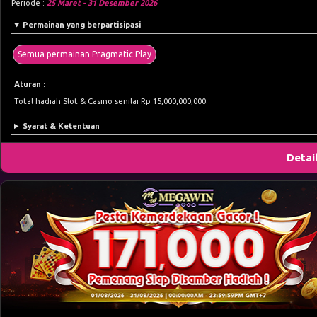
Periode :
25 Maret - 31 Desember 2026
Permainan yang berpartisipasi
Semua permainan Pragmatic Play
Aturan :
Total hadiah Slot & Casino senilai Rp 15,000,000,000.
Syarat & Ketentuan
Detai