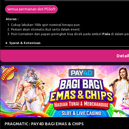
Semua permainan slot PGSoft
Aturan :
Cukup lakukan 100x spin nominal berapa pun.
Pemain akan otomatis ikut serta dalam event.
Poin turnamen dan papan peringkat bisa dicek pada simbol
Piala
di dalam pe
Syarat & Ketentuan
Detai
PRAGMATIC : PAY4D BAGI EMAS & CHIPS