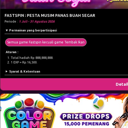
FASTSPIN : PESTA MUSIM PANAS BUAH SEGAR
Periode :
1 Juli - 31 Agustus 2026
Permainan yang berpartisipasi
Semua game Fastspin kecuali game Tembak Ikan
Aturan :
Total hadiah Rp 888,888,888.
1 EXP = Rp.16,500.
Syarat & Ketentuan
Detai